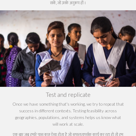
सकें
,
जो उनके अनुरूप हों
।
Test and replicate
Once we have something that's working, we try to repeat that
success in different contexts. Testing feasibility across
geographies, populations, and systems helps us know what
will work at scale.
एक बार जब हमारे पास कुछ ऐसा होता है जो सफलतापूर्वक कार्य कर रहा हो तो हम