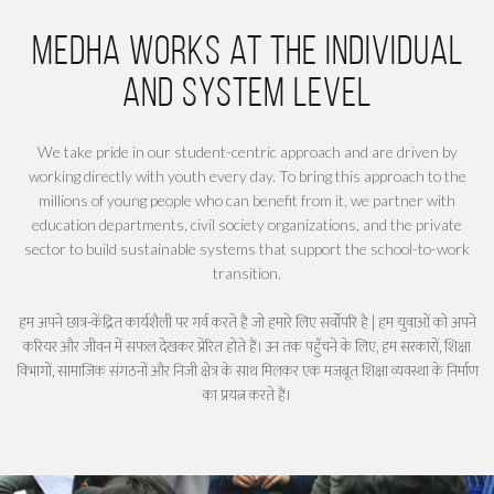
Medha works at the individual
and system level
We take pride in our student-centric approach and are driven by
working directly with youth every day. To bring this approach to the
millions of young people who can benefit from it, we partner with
education departments, civil society organizations, and the private
sector to build sustainable systems that support the school-to-work
transition.
हम अपने छात्र-केंद्रित कार्यशैली पर गर्व करते हैं जो हमारे लिए सर्वोपरि है | हम युवाओं को अपने
करियर और जीवन में सफल देखकर प्रेरित होते हैं। उन तक पहुँचने के लिए, हम सरकारों, शिक्षा
विभागों, सामाजिक संगठनों और निजी क्षेत्र के साथ मिलकर एक मजबूत शिक्षा व्यवस्था के निर्माण
का प्रयत्न करते हैं।