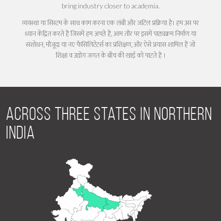
bring industry closer to academia.
व्यवस्था या सिस्टम के साथ काम करना एक लंबी और जटिल प्रक्रिया है। हम उस पर
ध्यान केंद्रित करते हैं जिसमें हम अच्छे हैं, आम तौर पर इसमें पाठ्यक्रम निर्माण या
संशोधन, मौजूदा या नए फैसिलिटेटर्स का प्रशिक्षण, और ऐसे प्रयास शामिल हैं जो
शिक्षा व उद्योग जगत के बीच की खाई को पाटते हैं ।
Across three states in Northern
India
Uttar Pradesh
Bihar
Haryana