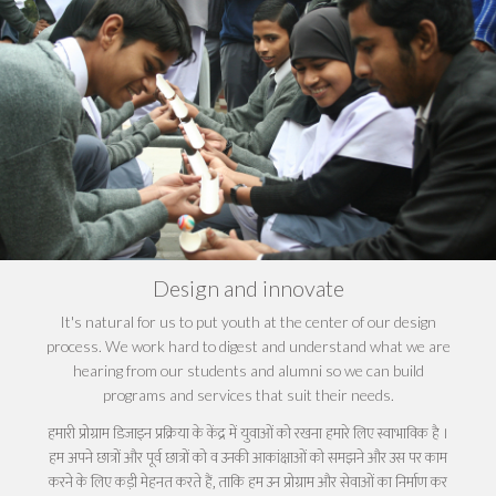
Design and innovate
It's natural for us to put youth at the center of our design
process. We work hard to digest and understand what we are
hearing from our students and alumni so we can build
programs and services that suit their needs.
हमारी प्रोग्राम डिजाइन प्रक्रिया के केंद्र में युवाओं को रखना हमारे लिए
स्वाभाविक है
।
हम अपने छात्रों और पूर्व छात्रों को व उनकी आकांक्षाओं को समझने और उस पर काम
करने के लिए कड़ी मेहनत करते हैं
,
ताकि हम उन प्रोग्राम और सेवाओं का निर्माण कर